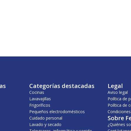
as
Categorías destacadas
Legal
Cocinas
Aviso legal
Lavavajillas
Política de 
Frigoríficos
Política de 
Pequeños electrodomésticos
Condiciones
Sobre F
Cuidado personal
Lavado y secado
¿Quiénes s
Televisores, informática y sonido
Contáctano