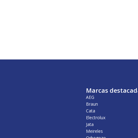
Marcas destacad
AEG
Braun
Cata
Electrolux
Jata
Meireles
Orbegozo