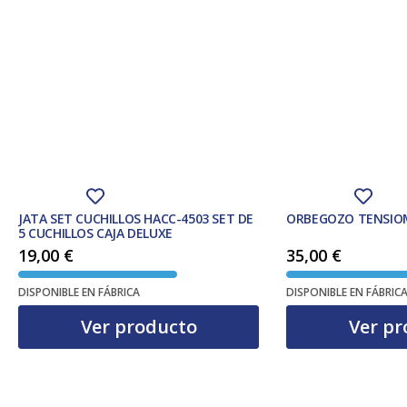
JATA SET CUCHILLOS HACC-4503 SET DE
ORBEGOZO TENSIOM
5 CUCHILLOS CAJA DELUXE
19,00
€
35,00
€
DISPONIBLE EN FÁBRICA
DISPONIBLE EN FÁBRIC
Ver producto
Ver pr