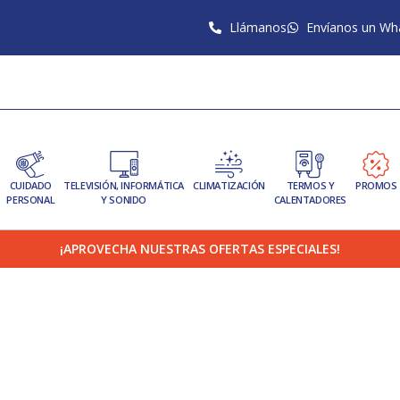
Llámanos
Envíanos un Wh
CUIDADO
TELEVISIÓN, INFORMÁTICA
CLIMATIZACIÓN
TERMOS Y
PROMOS
PERSONAL
Y SONIDO
CALENTADORES
¡APROVECHA NUESTRAS OFERTAS ESPECIALES!