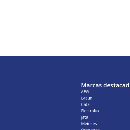
Marcas destacad
AEG
Braun
Cata
Electrolux
Jata
Meireles
Orbegozo