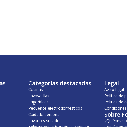
as
Categorías destacadas
Legal
Cocinas
Aviso legal
Lavavajillas
Política de 
Frigoríficos
Política de 
Pequeños electrodomésticos
Condiciones
Sobre F
Cuidado personal
Lavado y secado
¿Quiénes s
Televisores, informática y sonido
Contáctano