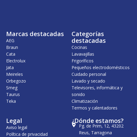
Marcas destacadas
Categorías
destacadas
AEG
Braun
Cocinas
Cata
Lavavajillas
Electrolux
Frigoríficos
Jata
Pequeños electrodomésticos
Meireles
Cuidado personal
Orbegozo
Lavado y secado
Smeg
Televisores, informática y
Taurus
sonido
Teka
Climatización
Termos y calentadores
Legal
¿Dónde estamos?
Pg. de Prim, 12, 43202
Aviso legal
Reus, Tarragona
Política de privacidad