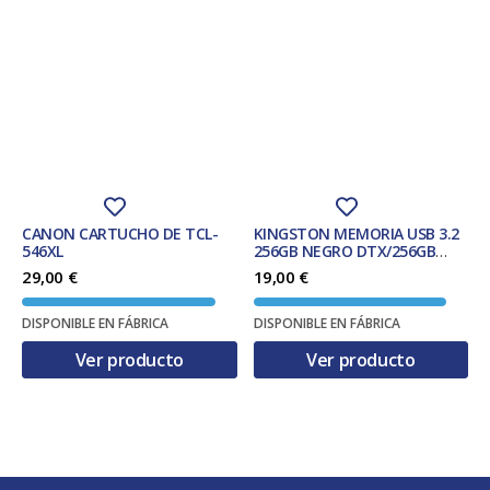
CANON CARTUCHO DE TCL-
KINGSTON MEMORIA USB 3.2
546XL
256GB NEGRO DTX/256GB
EXODIA
29,00
€
19,00
€
DISPONIBLE EN FÁBRICA
DISPONIBLE EN FÁBRICA
Ver producto
Ver producto