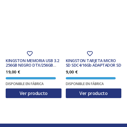
KINGSTON MEMORIA USB 3.2
KINGSTON TARJETA MICRO
256GB NEGRO DTX/256GB
SD SDC4/16Gb ADAPTADOR SD
EXODIA
19,00
€
9,00
€
DISPONIBLE EN FÁBRICA
DISPONIBLE EN FÁBRICA
Ver producto
Ver producto