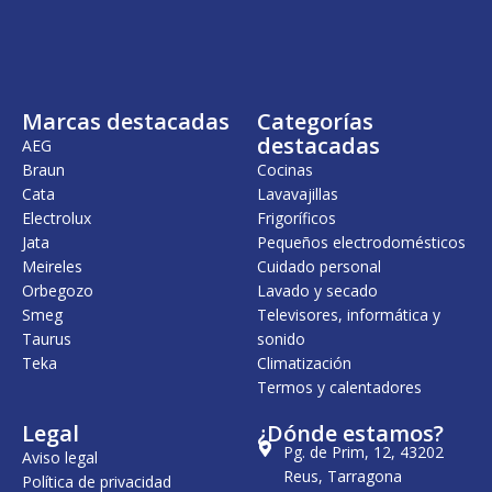
Marcas destacadas
Categorías
destacadas
AEG
Braun
Cocinas
Cata
Lavavajillas
Electrolux
Frigoríficos
Jata
Pequeños electrodomésticos
Meireles
Cuidado personal
Orbegozo
Lavado y secado
Smeg
Televisores, informática y
Taurus
sonido
Teka
Climatización
Termos y calentadores
Legal
¿Dónde estamos?
Pg. de Prim, 12, 43202
Aviso legal
Reus, Tarragona
Política de privacidad