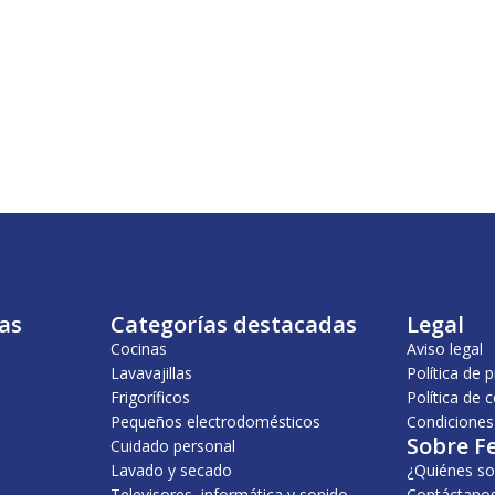
as
Categorías destacadas
Legal
Cocinas
Aviso legal
Lavavajillas
Política de 
Frigoríficos
Política de 
Pequeños electrodomésticos
Condiciones
Sobre F
Cuidado personal
Lavado y secado
¿Quiénes s
Televisores, informática y sonido
Contáctano