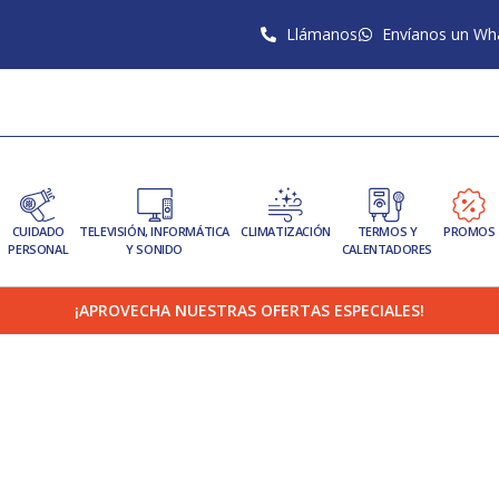
Llámanos
Envíanos un Wh
CUIDADO
TELEVISIÓN, INFORMÁTICA
CLIMATIZACIÓN
TERMOS Y
PROMOS
PERSONAL
Y SONIDO
CALENTADORES
¡APROVECHA NUESTRAS OFERTAS ESPECIALES!