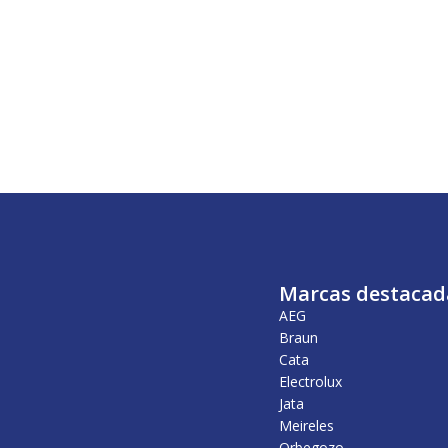
Marcas destacad
AEG
Braun
Cata
Electrolux
Jata
Meireles
Orbegozo