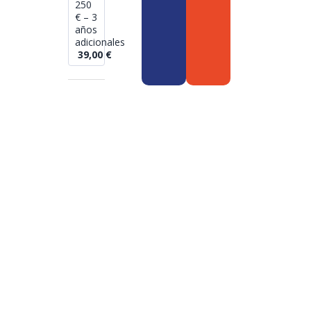
250
€ – 3
años
adicionales
39,00
€