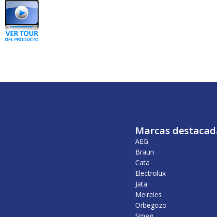
Marcas destacad
AEG
Braun
Cata
Electrolux
Jata
Meireles
Orbegozo
Smeg