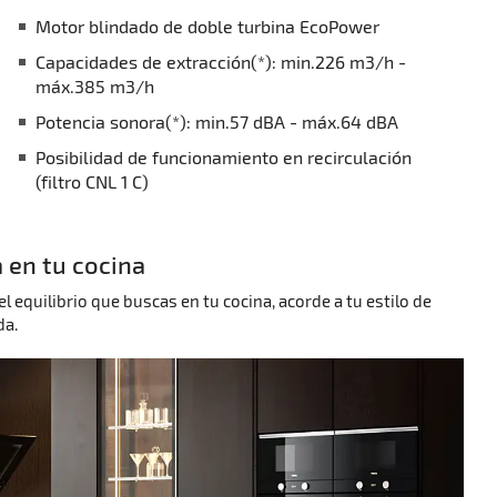
Motor blindado de doble turbina EcoPower
Capacidades de extracción(*): min.226 m3/h -
máx.385 m3/h
Potencia sonora(*): min.57 dBA - máx.64 dBA
Posibilidad de funcionamiento en recirculación
(filtro CNL 1 C)
 en tu cocina
equilibrio que buscas en tu cocina, acorde a tu estilo de
da.