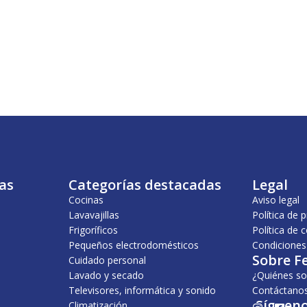
as
Categorías destacadas
Legal
Cocinas
Aviso legal
Lavavajillas
Política de 
Frigoríficos
Política de 
Pequeños electrodomésticos
Condiciones
Sobre F
Cuidado personal
Lavado y secado
¿Quiénes s
Televisores, informática y sonido
Contáctano
¡Sígueno
Climatización