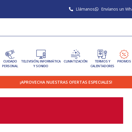
Llámanos
Envíanos un Wh
CUIDADO
TELEVISIÓN, INFORMÁTICA
CLIMATIZACIÓN
TERMOS Y
PROMOS
PERSONAL
Y SONIDO
CALENTADORES
¡APROVECHA NUESTRAS OFERTAS ESPECIALES!