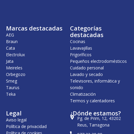
Marcas destacadas
Categorías
destacadas
AEG
Braun
Cocinas
Cata
Lavavajillas
Electrolux
Frigoríficos
Jata
Pequeños electrodomésticos
Meireles
Cuidado personal
Orbegozo
Lavado y secado
Smeg
Televisores, informática y
Taurus
sonido
Teka
Climatización
Termos y calentadores
Legal
¿Dónde estamos?
Pg. de Prim, 12, 43202
Aviso legal
Reus, Tarragona
Política de privacidad
Política de cookies