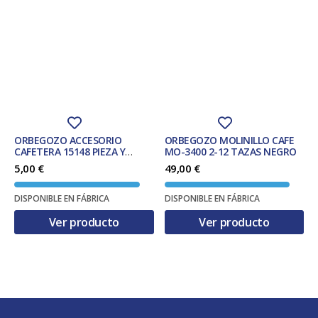
ORBEGOZO ACCESORIO
ORBEGOZO MOLINILLO CAFE
CAFETERA 15148 PIEZA Y
MO-3400 2-12 TAZAS NEGRO
ACCESORIO PARA CAFETERA
5,00
€
49,00
€
DISPONIBLE EN FÁBRICA
DISPONIBLE EN FÁBRICA
Ver producto
Ver producto