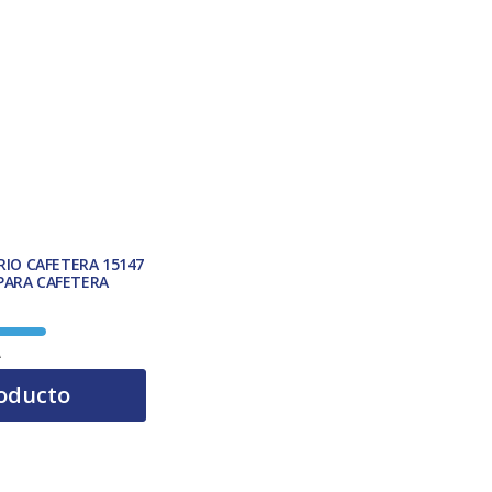
CAFETERA 15147
 PARA CAFETERA
A
oducto