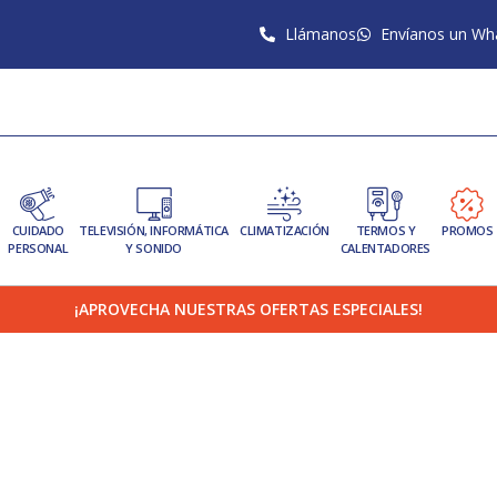
Llámanos
Envíanos un Wh
CUIDADO
TELEVISIÓN, INFORMÁTICA
CLIMATIZACIÓN
TERMOS Y
PROMOS
PERSONAL
Y SONIDO
CALENTADORES
¡APROVECHA NUESTRAS OFERTAS ESPECIALES!