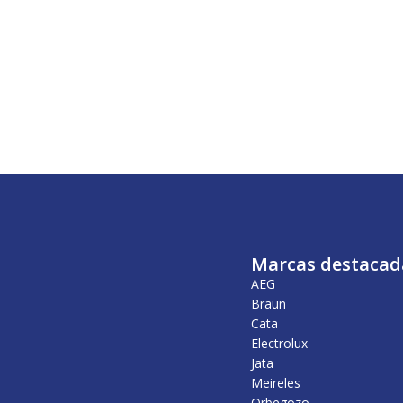
Marcas destacad
AEG
Braun
Cata
Electrolux
Jata
Meireles
Orbegozo