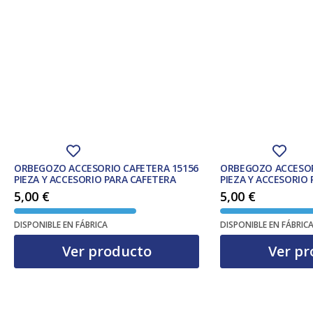
ORBEGOZO ACCESORIO CAFETERA 15156
ORBEGOZO ACCESORIO 
PIEZA Y ACCESORIO PARA CAFETERA
PIEZA Y ACCESORIO
5,00
€
5,00
€
DISPONIBLE EN FÁBRICA
DISPONIBLE EN FÁBRIC
Ver producto
Ver pr