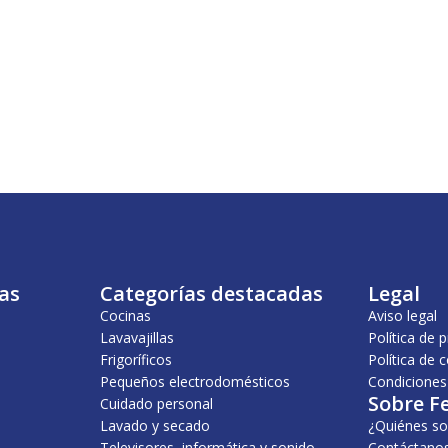
as
Categorías destacadas
Legal
Cocinas
Aviso legal
Lavavajillas
Política de 
Frigoríficos
Política de 
Pequeños electrodomésticos
Condiciones
Sobre F
Cuidado personal
Lavado y secado
¿Quiénes s
Televisores, informática y sonido
Contáctano